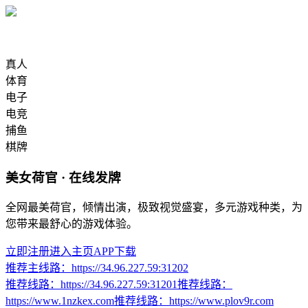
真人
体育
电子
电竞
捕鱼
棋牌
美女荷官 · 在线发牌
全网最美荷官，倾情出演，极致视觉盛宴，多元游戏种类，为
您带来最舒心的游戏体验。
立即注册
进入主页
APP下载
推荐主线路：
https://34.96.227.59:31202
推荐线路：
https://34.96.227.59:31201
推荐线路：
https://www.1nzkex.com
推荐线路：
https://www.plov9r.com